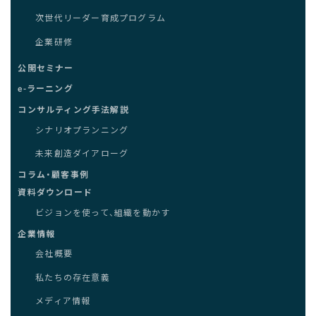
次世代リーダー育成プログラム
企業研修
公開セミナー
e-ラーニング
コンサルティング手法解説
シナリオプランニング
未来創造ダイアローグ
コラム・顧客事例
資料ダウンロード
ビジョンを使って、組織を動かす
企業情報
会社概要
私たちの存在意義
メディア情報