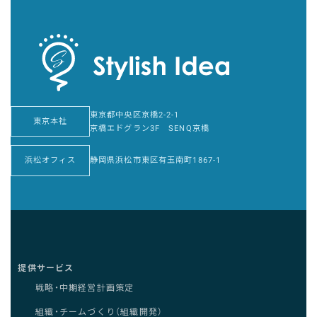
東京都中央区京橋2-2-1
東京本社
京橋エドグラン3F SENQ京橋
浜松オフィス
静岡県浜松市東区有玉南町1867-1
提供サービス
戦略・中期経営計画策定
組織・チームづくり（組織開発）