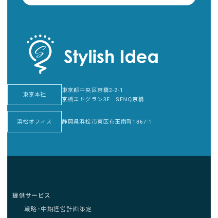
東京都中央区京橋2-2-1
東京本社
京橋エドグラン3F SENQ京橋
浜松オフィス
静岡県浜松市東区有玉南町1867-1
提供サービス
戦略・中期経営計画策定