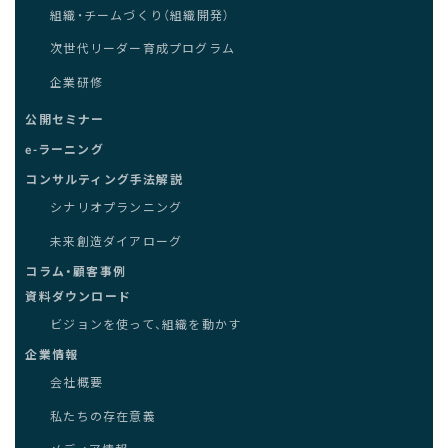
組織・チームづくり（組織開発）
次世代リーダー育成プログラム
企業研修
公開セミナー
e-ラーニング
コンサルティング手法解説
シナリオプランニング
未来創造ダイアローグ
コラム・顧客事例
資料ダウンロード
ビジョンを使って、組織を動かす
企業情報
会社概要
私たちの存在意義