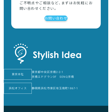
ご不明点やご相談など、まずはお気軽にお
問い合わせください。
お問い合わせ
東京都中央区京橋2-2-1
東京本社
京橋エドグラン3F SENQ京橋
浜松オフィス
静岡県浜松市東区有玉南町1867-1