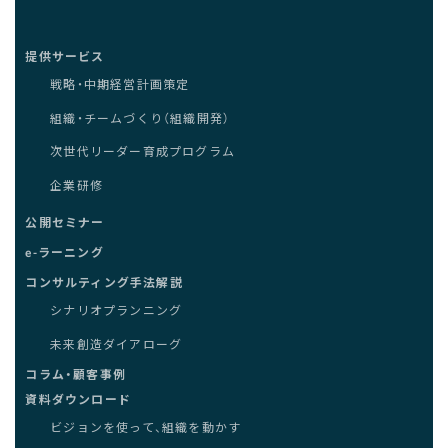
提供サービス
戦略・中期経営計画策定
組織・チームづくり（組織開発）
次世代リーダー育成プログラム
企業研修
公開セミナー
e-ラーニング
コンサルティング手法解説
シナリオプランニング
未来創造ダイアローグ
コラム・顧客事例
資料ダウンロード
ビジョンを使って、組織を動かす