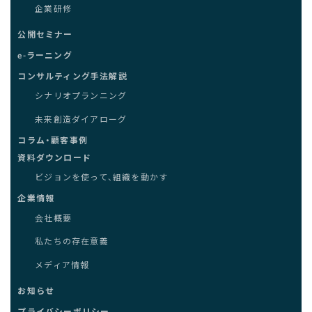
企業研修
公開セミナー
e-ラーニング
コンサルティング手法解説
シナリオプランニング
未来創造ダイアローグ
コラム・顧客事例
資料ダウンロード
ビジョンを使って、組織を動かす
企業情報
会社概要
私たちの存在意義
メディア情報
お知らせ