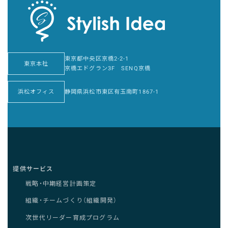
東京都中央区京橋2-2-1
東京本社
京橋エドグラン3F SENQ京橋
浜松オフィス
静岡県浜松市東区有玉南町1867-1
提供サービス
戦略・中期経営計画策定
組織・チームづくり（組織開発）
次世代リーダー育成プログラム