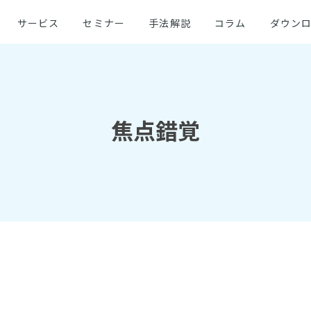
サービス
セミナー
手法解説
コラム
ダウン
焦点錯覚