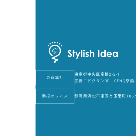
東京都中央区京橋2-2-1
東京本社
京橋エドグラン3F SENQ京橋
浜松オフィス
静岡県浜松市東区有玉南町1867