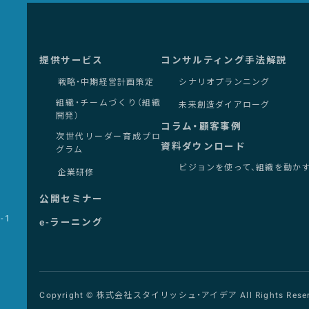
提供サービス
コンサルティング手法解説
戦略・中期経営計画策定
シナリオプランニング
組織・チームづくり（組織
未来創造ダイアローグ
開発）
コラム・顧客事例
次世代リーダー育成プロ
資料ダウンロード
グラム
ビジョンを使って、組織を動か
企業研修
公開セミナー
-1
e-ラーニング
Copyright © 株式会社スタイリッシュ・アイデア All Rights Reser