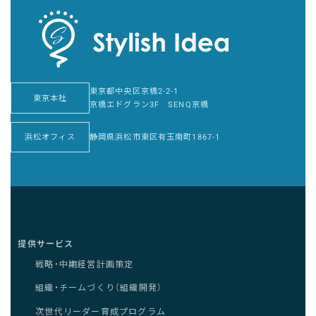
東京都中央区京橋2-2-1
東京本社
京橋エドグラン3F SENQ京橋
浜松オフィス
静岡県浜松市東区有玉南町1867-1
提供サービス
戦略・中期経営計画策定
組織・チームづくり（組織開発）
次世代リーダー育成プログラム