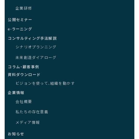
企業研修
公開セミナー
e-ラーニング
コンサルティング手法解説
シナリオプランニング
未来創造ダイアローグ
コラム・顧客事例
資料ダウンロード
ビジョンを使って、組織を動かす
企業情報
会社概要
私たちの存在意義
メディア情報
お知らせ