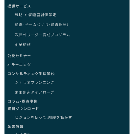
提供サービス
戦略・中期経営計画策定
組織・チームづくり（組織開発）
次世代リーダー育成プログラム
企業研修
公開セミナー
e-ラーニング
コンサルティング手法解説
シナリオプランニング
未来創造ダイアローグ
コラム・顧客事例
資料ダウンロード
ビジョンを使って、組織を動かす
企業情報